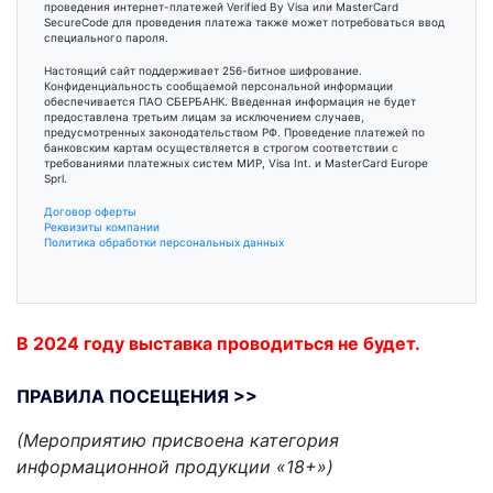
проведения интернет-платежей Verified By Visa или MasterCard
SecureCode для проведения платежа также может потребоваться ввод
специального пароля.
Настоящий сайт поддерживает 256-битное шифрование.
Конфиденциальность сообщаемой персональной информации
обеспечивается ПАО СБЕРБАНК. Введенная информация не будет
предоставлена третьим лицам за исключением случаев,
предусмотренных законодательством РФ. Проведение платежей по
банковским картам осуществляется в строгом соответствии с
требованиями платежных систем МИР, Visa Int. и MasterCard Europe
Sprl.
Договор оферты
Реквизиты компании
Политика обработки персональных данных
В 2024 году выставка проводиться не будет.
ПРАВИЛА ПОСЕЩЕНИЯ >>
(
Мероприятию присвоена категория
информационной продукции «18+»
)