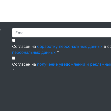
У
Согласен на
обработку персональных данных
в с
персональных данных
*
Согласен на
получение уведомлений и рекламны
*