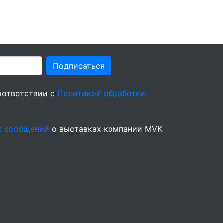
Подписаться
оответствии с
Политикой обработки
х сообщений
о выставках компании MVK