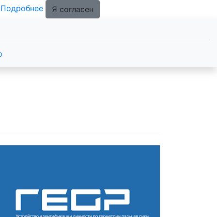
.
Подробнее
Я согласен
р