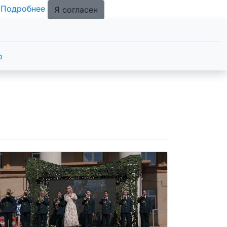
.
Подробнее
Я согласен
р