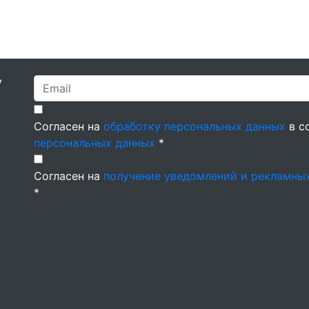
У
Согласен на
обработку персональных данных
в с
персональных данных
*
Согласен на
получение уведомлений и рекламны
*