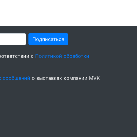
Подписаться
оответствии с
Политикой обработки
х сообщений
о выставках компании MVK