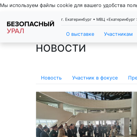
Мы используем файлы cookie для вашего удобства по
г. Екатеринбург • МВЦ «Екатеринбург 
О выставке
Участникам
НОВОСТИ
Новость
Участник в фокусе
Пре